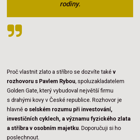
rodiny.
Proč vlastnit zlato a stříbro se dozvíte také
v
rozhovoru s Pavlem Rybou
, spoluzakladatelem
Golden Gate, který vybudoval největší firmu
s drahými kovy v České republice. Rozhovor je
hlavně
o selském rozumu při investování,
investičních cyklech, a významu fyzického zlata
a stříbra v osobním majetku
. Doporučuji si ho
poslechnout.