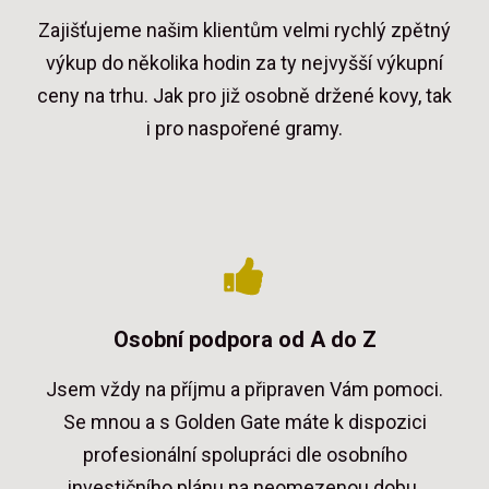
Zajišťujeme našim klientům velmi rychlý zpětný
výkup do několika hodin za ty nejvyšší výkupní
ceny na trhu. Jak pro již osobně držené kovy, tak
i pro naspořené gramy.
Osobní podpora od A do Z
Jsem vždy na příjmu a připraven Vám pomoci.
Se mnou a s Golden Gate máte k dispozici
profesionální spolupráci dle osobního
investičního plánu na neomezenou dobu.