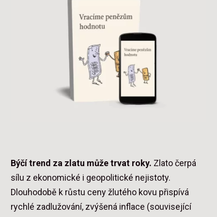
Býčí trend za zlatu může trvat roky.
Zlato čerpá
sílu z ekonomické i geopolitické nejistoty.
Dlouhodobě k růstu ceny žlutého kovu přispívá
rychlé zadlužování, zvýšená inflace (související