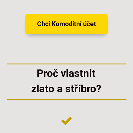
Chci Komoditní účet
Proč vlastnit
zlato a stříbro?