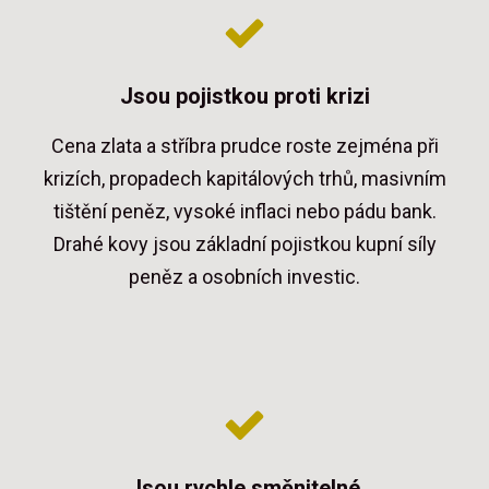
Jsou pojistkou proti krizi
Cena zlata a stříbra prudce roste zejména při
krizích, propadech kapitálových trhů, masivním
tištění peněz, vysoké inflaci nebo pádu bank.
Drahé kovy jsou základní pojistkou kupní síly
peněz a osobních investic.
Jsou rychle směnitelné