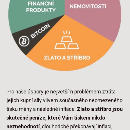
Pro naše úspory je největším problémem ztráta
jejich kupní síly vlivem současného neomezeného
tisku měny a následné inflace.
Zlato a stříbro jsou
skutečné peníze, které Vám tiskem nikdo
neznehodnotí
, dlouhodobě překonávají inflaci,