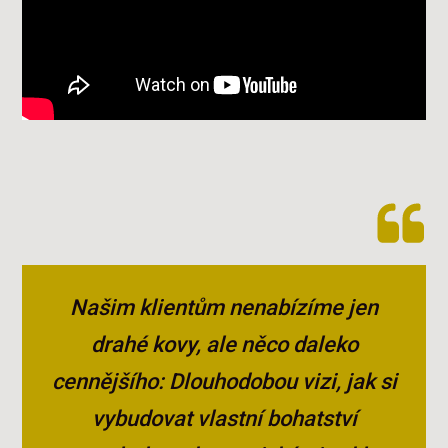
Našim klientům nenabízíme jen
drahé kovy, ale něco daleko
cennějšího: Dlouhodobou vizi, jak si
vybudovat vlastní bohatství