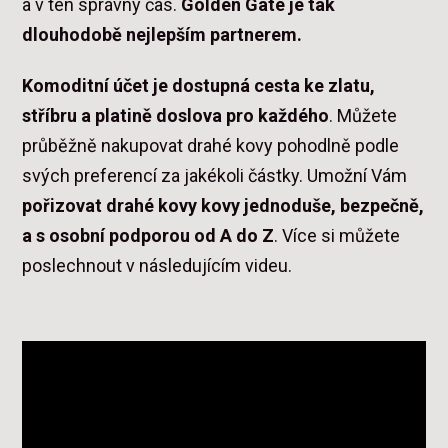
a v ten správný čas.
Golden Gate je tak
dlouhodobě nejlepším partnerem.
Komoditní účet je dostupná cesta ke zlatu,
stříbru a platině doslova pro každého
. Můžete
průběžně nakupovat drahé kovy pohodlně podle
svých preferencí za jakékoli částky. Umožní Vám
pořizovat drahé kovy kovy jednoduše, bezpečně,
a s osobní podporou od A do Z
. Více si můžete
poslechnout v následujícím videu.