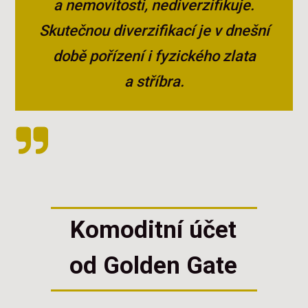
a nemovitosti, nediverzifikuje.
Skutečnou diverzifikací je v dnešní
době pořízení i fyzického zlata
a stříbra.
Komoditní účet
od Golden Gate