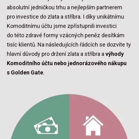
absolutní jedničkou trhu a nejlepším partnerem
pro investice do zlata a stříbra.
I díky unikátnímu
Komoditnímu účtu jsme zpřístupnili investici
do této zdravé formy vzácných peněz desítkám
tisíc klientů. Na následujících řádcích se dozvíte ty
hlavní důvody pro držení zlata a stříbra a
výhody
Komoditního účtu nebo jednorázového nákupu
s Golden Gate
.