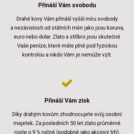
Přináší Vám svobodu
Drahé kovy Vám přináší vyšší míru svobody
a nezávislosti od státních měn jako jsou koruna,
euro nebo dolar. Zlato a stříbro jsou skutečně
Vaše peníze, které máte plně pod fyzickou
kontrolou a nikdo Vám je nemůže vzít.
Přináší Vám zisk
Díky drahým kovům zhodnocujete svůj osobní
majetek. Za posledních 50 let zlato průměrně
roste o 9 % ročně (podobně jako akciový trh).