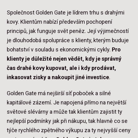
Společnost Golden Gate je lídrem trhu s drahými
kovy. Klientům nabízí především pochopení
principů, jak funguje svět peněz. Její výjimečností
je dlouhodobá spolupráce s klienty, kterým buduje
bohatství v souladu s ekonomickými cykly.
Pro
klienty je důležité nejen vědět, kdy je správný
čas drahé kovy kupovat, ale i kdy prodávat,
inkasovat zisky a nakoupit jiné investice
.
Golden Gate má nejširší síť poboček a silné
kapitálové zázemí. Je napojená přímo na největší
světové slévárny a může tak klientům zajistit ty
nejlepší podmínky jak při nákupu, tak hlavně co se
týče rychlého zpětného výkupu za ty nejvyšší ceny