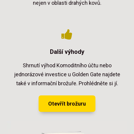
nejen v oblasti drahých kovů.
Další výhody
Shrnutí výhod Komoditního účtu nebo
jednorázové investice u Golden Gate najdete
také v informační brožuře. Prohlédněte si jí.
Otevřít brožuru