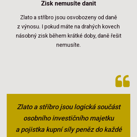
Zisk nemusíte danit
Zlato a stříbro jsou osvobozeny od daně
z výnosu. I pokud máte na drahých kovech
násobný zisk během krátké doby, daně řešit
nemusíte.
Zlato a stříbro jsou logická součást
osobního investičního majetku
a pojistka kupní síly peněz do každé