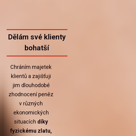
Dělám své klienty
bohatší
Chráním majetek
klientů a zajišťuji
jim dlouhodobé
zhodnocení peněz
v různých
ekonomických
situacích
díky
fyzickému zlatu,