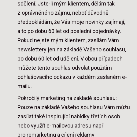
sdělení. Jste-li mým klientem, dělám tak
z oprávněného zájmu, neboť důvodně
předpokládám, že Vás moje novinky zajímají,
a to po dobu 60 let od poslední objednávky.
Pokud nejste mým klientem, zasílám Vám
newslettery jen na základě Vašeho souhlasu,
po dobu 60 let od udělení. V obou případech
můžete tento souhlas odvolat použitím
odhlašovacího odkazu v každém zaslaném e-
mailu.
Pokročilý marketing na základě souhlasu:
Pouze na základě Vašeho souhlasu Vám můžu
zasílat také inspirující nabídky třetích osob
nebo využít e-mailovou adresu např.
pro remarketing a cílení reklamy