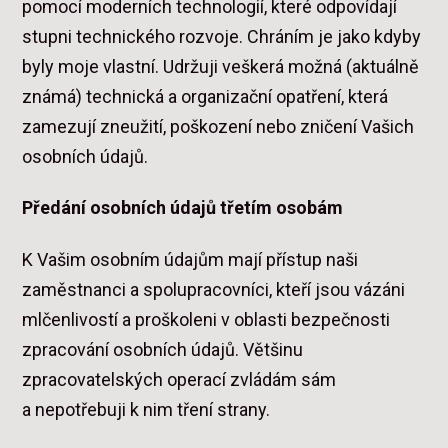
pomocí moderních technologií, které odpovídají
stupni technického rozvoje. Chráním je jako kdyby
byly moje vlastní. Udržuji veškerá možná (aktuálně
známá) technická a organizační opatření, která
zamezují zneužití, poškození nebo zničení Vašich
osobních údajů.
Předání osobních údajů třetím osobám
K Vašim osobním údajům mají přístup naši
zaměstnanci a spolupracovníci, kteří jsou vázáni
mlčenlivostí a proškoleni v oblasti bezpečnosti
zpracování osobních údajů. Většinu
zpracovatelských operací zvládám sám
a nepotřebuji k nim tření strany.