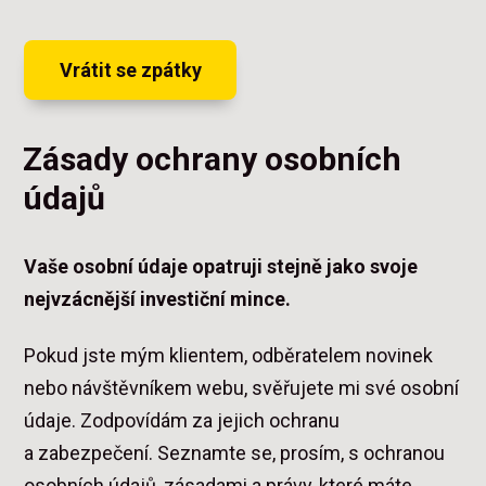
Vrátit se zpátky
Zásady ochrany osobních
údajů
Vaše osobní údaje opatruji stejně jako svoje
nejvzácnější investiční mince.
Pokud jste mým klientem, odběratelem novinek
nebo návštěvníkem webu, svěřujete mi své osobní
údaje. Zodpovídám za jejich ochranu
a zabezpečení. Seznamte se, prosím, s ochranou
osobních údajů, zásadami a právy, které máte