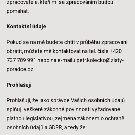
zpracovatele, kteří mi se zpracováním budou
pomáhat.
Kontaktní údaje
Pokud se na mě budete chtít v průběhu zpracování
obrátit, můžete mě kontaktovat na tel. čísle +420
737 789 991 nebo na e-mailu petr.kolecko@zlaty-
poradce.cz.
Prohlašuji
Prohlašuji, že jako správce Vašich osobních údajů
splňuji veškeré zákonné povinnosti vyžadované
platnou legislativou, zejména zákonem o ochraně
osobních údajů a GDPR, a tedy že: