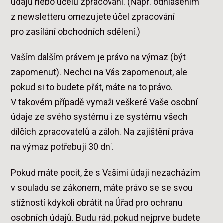
údajů nebo účelů zpracování. (Např. odhlášením
z newsletteru omezujete účel zpracování
pro zasílání obchodních sdělení.)
Vaším dalším právem je právo na výmaz (být
zapomenut). Nechci na Vás zapomenout, ale
pokud si to budete přát, máte na to právo.
V takovém případě vymaži veškeré Vaše osobní
údaje ze svého systému i ze systému všech
dílčích zpracovatelů a záloh. Na zajištění práva
na výmaz potřebuji 30 dní.
Pokud máte pocit, že s Vašimi údaji nezacházím
v souladu se zákonem, máte právo se se svou
stížností kdykoli obrátit na Úřad pro ochranu
osobních údajů. Budu rád, pokud nejprve budete