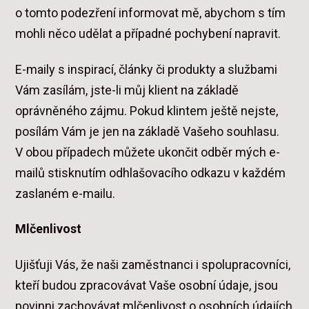
o tomto podezření informovat mě, abychom s tím
mohli něco udělat a případné pochybení napravit.
E-maily s inspirací, články či produkty a službami
Vám zasílám, jste-li můj klient na základě
oprávněného zájmu. Pokud klintem ještě nejste,
posílám Vám je jen na základě Vašeho souhlasu.
V obou případech můžete ukončit odběr mých e-
mailů stisknutím odhlašovacího odkazu v každém
zaslaném e-mailu.
Mlčenlivost
Ujišťuji Vás, že naši zaměstnanci i spolupracovníci,
kteří budou zpracovávat Vaše osobní údaje, jsou
povinni zachovávat mlčenlivost o osobních údajích