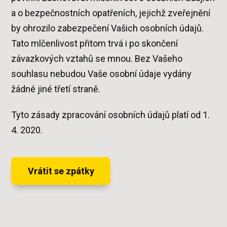
a o bezpečnostních opatřeních, jejichž zveřejnění
by ohrozilo zabezpečení Vašich osobních údajů.
Tato mlčenlivost přitom trvá i po skončení
závazkových vztahů se mnou. Bez Vašeho
souhlasu nebudou Vaše osobní údaje vydány
žádné jiné třetí straně.
Tyto zásady zpracování osobních údajů platí od 1.
4. 2020.
Vrátit se zpátky