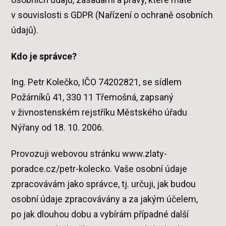
v souvislosti s GDPR (Nařízení o ochraně osobních
údajů).
Kdo je správce?
Ing. Petr Kolečko, IČO 74202821, se sídlem
Požárníků 41, 330 11 Třemošná, zapsaný
v živnostenském rejstříku Městského úřadu
Nýřany od 18. 10. 2006.
Provozuji webovou stránku www.zlaty-
poradce.cz/petr-kolecko. Vaše osobní údaje
zpracovávám jako správce, tj. určuji, jak budou
osobní údaje zpracovávány a za jakým účelem,
po jak dlouhou dobu a vybírám případné další