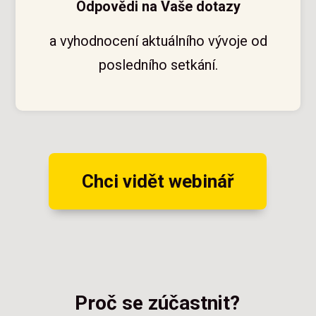
Odpovědi na Vaše dotazy
a vyhodnocení aktuálního vývoje od
posledního setkání.
Chci vidět webinář
Proč se zúčastnit?