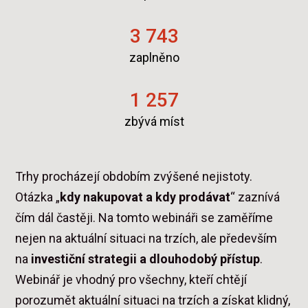
3 743
zaplněno
1 257
zbývá míst
Trhy procházejí obdobím zvýšené nejistoty.
Otázka „
kdy nakupovat a kdy prodávat
“ zaznívá
čím dál častěji. Na tomto webináři se zaměříme
nejen na aktuální situaci na trzích, ale především
na
investiční strategii a dlouhodobý přístup
.
Webinář je vhodný pro všechny, kteří chtějí
porozumět aktuální situaci na trzích a získat klidný,