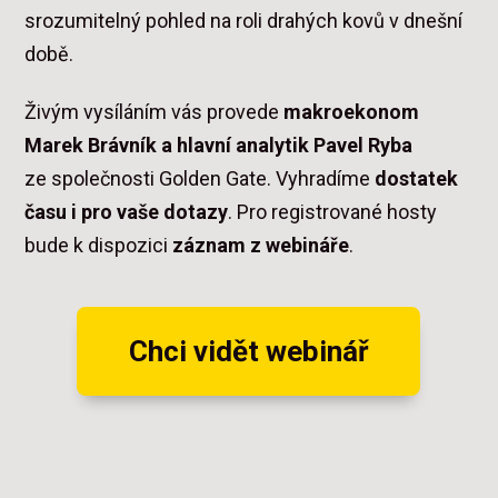
srozumitelný pohled na roli drahých kovů v dnešní
době.
Živým vysíláním vás provede
makroekonom
Marek Brávník a hlavní analytik Pavel Ryba
ze společnosti Golden Gate. Vyhradíme
dostatek
času i pro vaše dotazy
. Pro registrované hosty
bude k dispozici
záznam z webináře
.
Chci vidět webinář