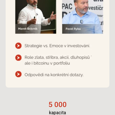
5 000
kapacita