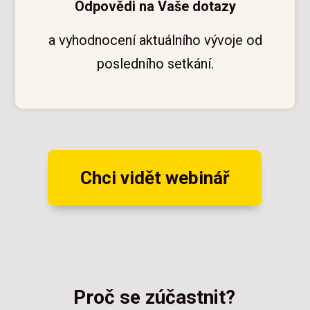
Odpovědi na Vaše dotazy
a vyhodnocení aktuálního vývoje od
posledního setkání.
Chci vidět webinář
Proč se zúčastnit?