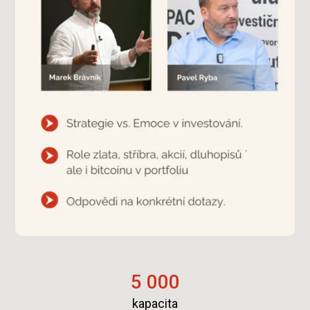
5 000
kapacita