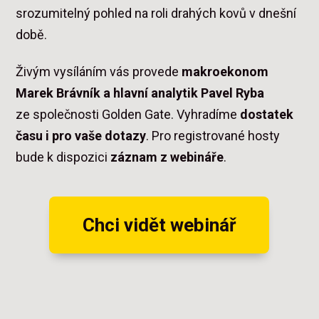
srozumitelný pohled na roli drahých kovů v dnešní
době.
Živým vysíláním vás provede
makroekonom
Marek Brávník a hlavní analytik Pavel Ryba
ze společnosti Golden Gate. Vyhradíme
dostatek
času i pro vaše dotazy
. Pro registrované hosty
bude k dispozici
záznam z webináře
.
Chci vidět webinář