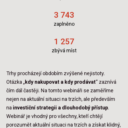
3 743
zaplněno
1 257
zbývá míst
Trhy procházejí obdobím zvýšené nejistoty.
Otázka „
kdy nakupovat a kdy prodávat
“ zaznívá
čím dál častěji. Na tomto webináři se zaměříme
nejen na aktuální situaci na trzích, ale především
na
investiční strategii a dlouhodobý přístup
.
Webinář je vhodný pro všechny, kteří chtějí
porozumět aktuální situaci na trzích a získat klidný,