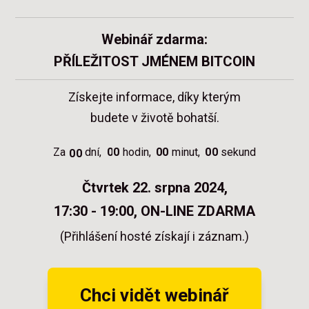
Webinář zdarma:
PŘÍLEŽITOST JMÉNEM BITCOIN
Získejte informace, díky kterým
budete v životě bohatší.
Za
dní
0
0
hodin
0
0
minut
0
0
sekund
0
0
Čtvrtek 22. srpna 2024,
17:30 - 19:00,
ON-LINE ZDARMA
(Přihlášení hosté získají i záznam.)
Chci vidět webinář