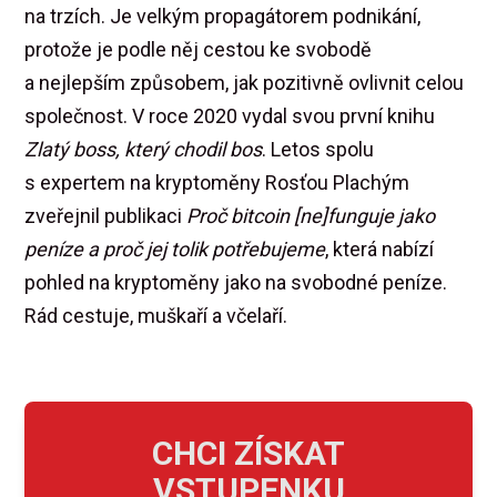
na trzích. Je velkým propagátorem podnikání,
protože je podle něj cestou ke svobodě
a nejlepším způsobem, jak pozitivně ovlivnit celou
společnost. V roce 2020 vydal svou první knihu
Zlatý boss, který chodil bos
. Letos spolu
s expertem na kryptoměny Rosťou Plachým
zveřejnil publikaci
Proč bitcoin [ne]funguje jako
peníze a proč jej tolik potřebujeme
, která nabízí
pohled na kryptoměny jako na svobodné peníze.
Rád cestuje, muškaří a včelaří.
CHCI ZÍSKAT
VSTUPENKU