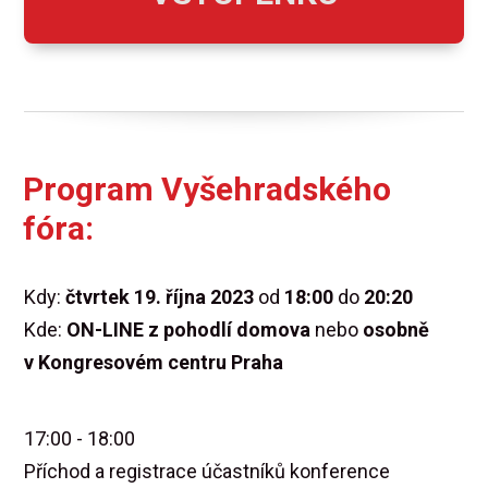
Program Vyšehradského
fóra:
Kdy:
čtvrtek 19. října 2023
od
18:00
do
20:20
Kde:
ON-LINE z pohodlí domova
nebo
osobně
v Kongresovém centru Praha
17:00 - 18:00
Příchod a registrace účastníků konference