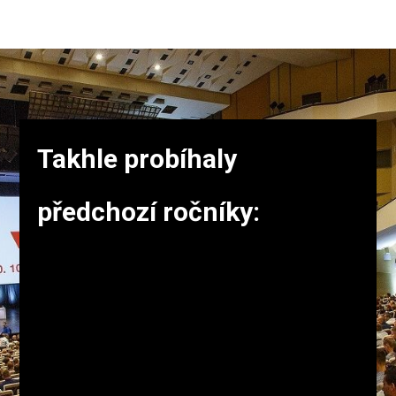
Takhle probíhaly
předchozí ročníky: