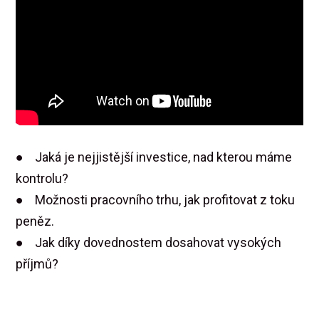
● Jaká je nejjistější investice, nad kterou máme
kontrolu?
● Možnosti pracovního trhu, jak profitovat z toku
peněz.
● Jak díky dovednostem dosahovat vysokých
příjmů?