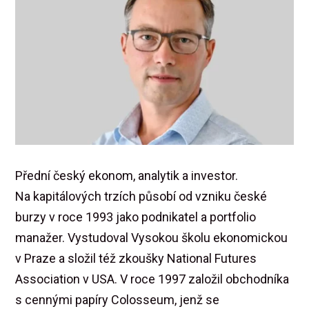
Přední český ekonom, analytik a investor.
Na kapitálových trzích působí od vzniku české
burzy v roce 1993 jako podnikatel a portfolio
manažer. Vystudoval Vysokou školu ekonomickou
v Praze a složil též zkoušky National Futures
Association v USA. V roce 1997 založil obchodníka
s cennými papíry Colosseum, jenž se