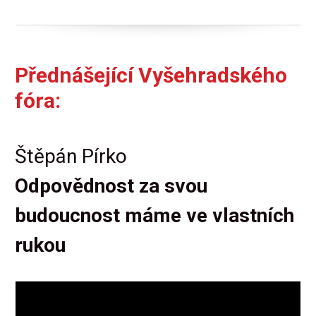
Přednášející Vyšehradského
fóra:
Štěpán Pírko
Odpovědnost za svou
budoucnost máme ve vlastních
rukou