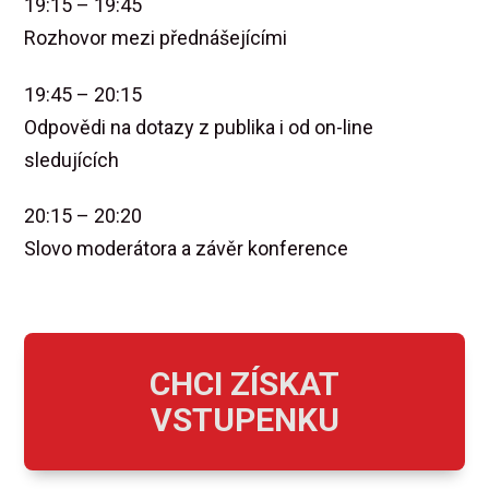
19:15 – 19:45
Rozhovor mezi přednášejícími
19:45 – 20:15
Odpovědi na dotazy z publika i od on-line
sledujících
20:15 – 20:20
Slovo moderátora a závěr konference
CHCI ZÍSKAT
VSTUPENKU