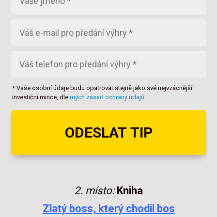
* Vaše osobní údaje budu opatrovat stejně jako své nejvzácnější
investiční mince, dle
mých zásad ochrany údajů.
ODESLAT TIP
2. místo:
Kniha
Zlatý boss, který chodil bos