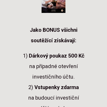
Jako BONUS všichni
soutěžící získávají:
1)
Dárkový poukaz 500 Kč
na případné otevření
investičního účtu.
2)
Vstupenky zdarma
na budoucí investiční