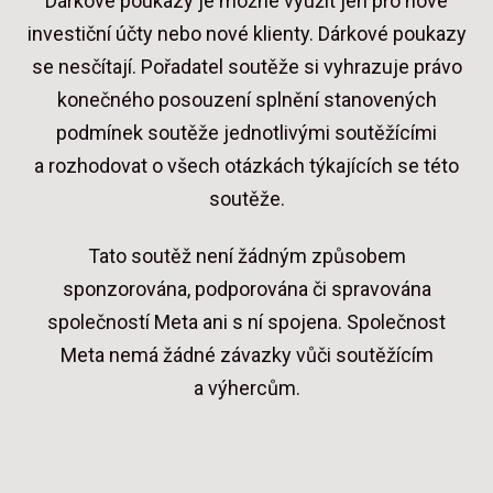
Dárkové poukazy je možné využít jen pro nové
investiční účty nebo nové klienty. Dárkové poukazy
se nesčítají. Pořadatel soutěže si vyhrazuje právo
konečného posouzení splnění stanovených
podmínek soutěže jednotlivými soutěžícími
a rozhodovat o všech otázkách týkajících se této
soutěže.
Tato soutěž není žádným způsobem
sponzorována, podporována či spravována
společností Meta ani s ní spojena. Společnost
Meta nemá žádné závazky vůči soutěžícím
a výhercům.