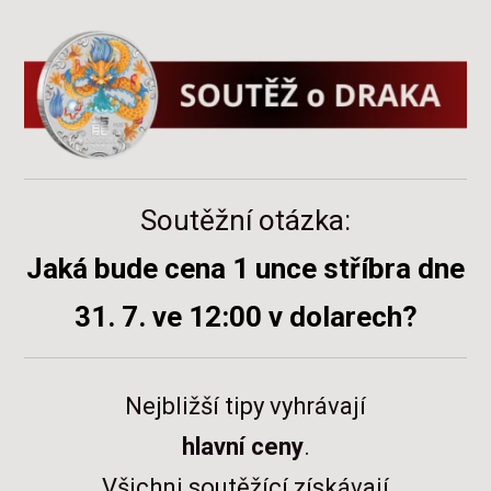
Soutěžní otázka:
Jaká bude cena 1 unce stříbra dne
31. 7. ve 12:00 v dolarech?
Nejbližší tipy vyhrávají
hlavní ceny
.
Všichni soutěžící získávají