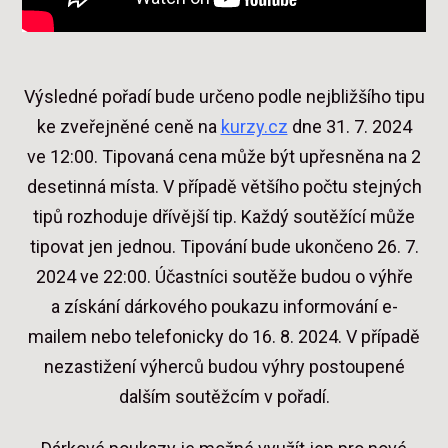
Výsledné pořadí bude určeno podle nejbližšího tipu
ke zveřejněné ceně na
kurzy.cz
dne 31. 7. 2024
ve 12:00. Tipovaná cena může být upřesněna na 2
desetinná místa. V případě většího počtu stejných
tipů rozhoduje dřívější tip. Každý soutěžící může
tipovat jen jednou. Tipování bude ukončeno 26. 7.
2024 ve 22:00. Účastníci soutěže budou o výhře
a získání dárkového poukazu informování e-
mailem nebo telefonicky do 16. 8. 2024. V případě
nezastižení výherců budou výhry postoupené
dalším soutěžcím v pořadí.