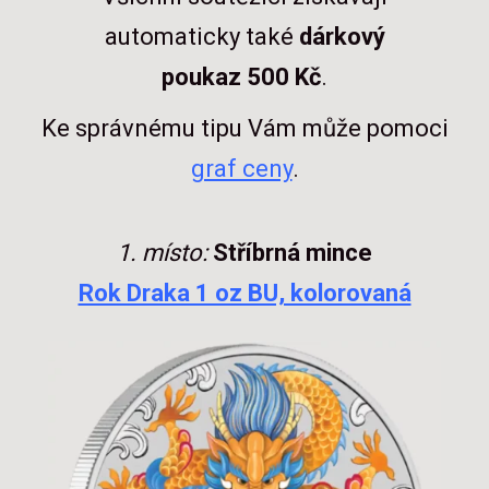
automaticky také
dárkový
poukaz 500 Kč
.
Ke správnému tipu Vám může pomoci
graf ceny
.
1. místo:
Stříbrná mince
Rok Draka 1 oz BU, kolorovaná