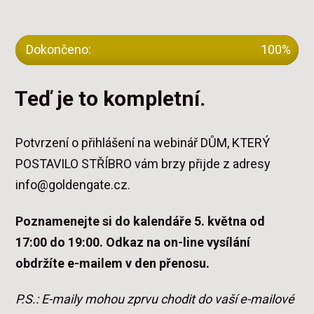
Dokončeno:
100%
Teď je to kompletní.
Potvrzení o přihlášení na webinář DŮM, KTERÝ
POSTAVILO STŘÍBRO vám brzy přijde z adresy
info@goldengate.cz.
Poznamenejte si do kalendáře 5. května od
17:00 do 19:00.
Odkaz na on-line vysílání
obdržíte e-mailem v den přenosu.
P.S.: E-maily mohou zprvu chodit do vaší e-mailové