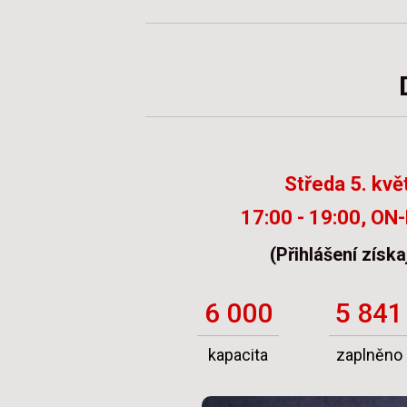
Středa 5. kvě
17:00 - 19:00,
ON-
(Přihlášení získa
6 000
5 841
kapacita
zaplněno