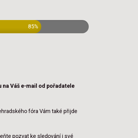
85%
 na Váš e-mail od pořadatele
ehradského fóra Vám také přijde
te pozvat ke sledování i své