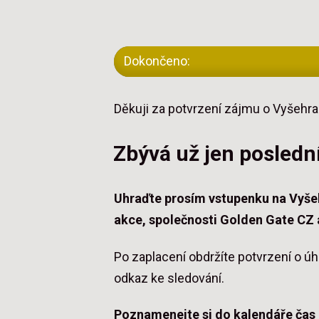
Dokončeno:
Děkuji za potvrzení zájmu o Vyšehr
Zbývá už jen poslední
Uhraďte prosím vstupenku na Vyšeh
akce, společnosti Golden Gate CZ 
Po zaplacení obdržíte potvrzení o ú
odkaz ke sledování.
Poznamenejte si do kalendáře čas k